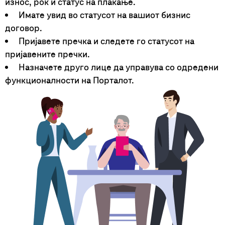
износ, рок и статус на плаќање.
Имате увид во статусот на вашиот бизнис
договор.
Пријавете пречка и следете го статусот на
пријавените пречки.
Назначете друго лице да управува со одредени
функционалности на Порталот.