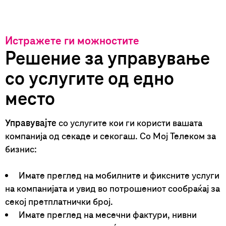
Истражете ги можностите
Решение за управување
со услугите од едно
место
Управувајте
со услугите кои ги користи вашата
компанија од секаде и секогаш. Со Мој Телеком за
бизнис:
Имате преглед на мобилните и фиксните услуги
на компанијата и увид во потрошениот сообраќај за
секој претплатнички број.
Имате преглед на месечни фактури, нивни